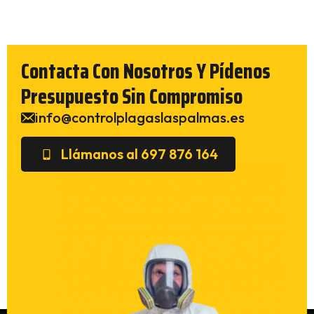
Contacta Con Nosotros Y Pídenos
Presupuesto Sin Compromiso
info@controlplagaslaspalmas.es
Llámanos al 697 876 164