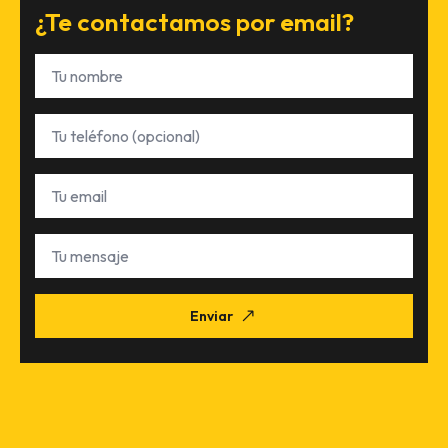
¿Te contactamos por email?
Nombre
*
Teléfono
Email
*
Tu
mensaje
Enviar