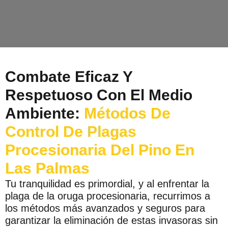
Combate Eficaz Y
Respetuoso Con El Medio
Ambiente:
Métodos De
Control De Plagas
Procesionaria Del Pino En
Las Palmas
Tu tranquilidad es primordial, y al enfrentar la
plaga de la oruga procesionaria, recurrimos a
los métodos más avanzados y seguros para
garantizar la eliminación de estas invasoras sin