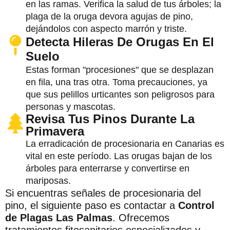
en las ramas. Verifica la salud de tus árboles; la
plaga de la oruga devora agujas de pino,
dejándolos con aspecto marrón y triste.
Detecta Hileras De Orugas En El
Suelo
Estas forman "procesiones" que se desplazan
en fila, una tras otra. Toma precauciones, ya
que sus pelillos urticantes son peligrosos para
personas y mascotas.
Revisa Tus Pinos Durante La
Primavera
La erradicación de procesionaria en Canarias es
vital en este período. Las orugas bajan de los
árboles para enterrarse y convertirse en
mariposas.
Si encuentras señales de procesionaria del
pino, el siguiente paso es contactar a
Control
de Plagas Las Palmas
. Ofrecemos
tratamientos fitosanitarios especializados y