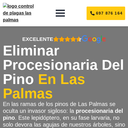
697 876 164
EXCELENTE
Eliminar
Procesionaria Del
Pino
En Las
Palmas
En las ramas de los pinos de Las Palmas se
oculta un invasor sigiloso: la
procesionaria del
pino
. Este lepidóptero, en su fase larvaria, no
solo devora las agujas de nuestros árboles, sino