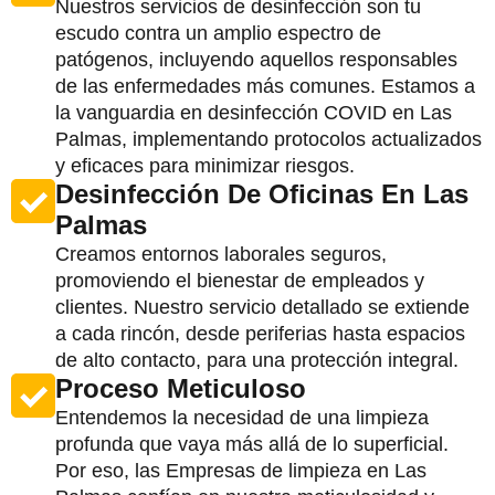
Nuestros servicios de desinfección son tu
escudo contra un amplio espectro de
patógenos, incluyendo aquellos responsables
de las enfermedades más comunes. Estamos a
la vanguardia en desinfección COVID en Las
Palmas, implementando protocolos actualizados
y eficaces para minimizar riesgos.
Desinfección De Oficinas En Las
Palmas
Creamos entornos laborales seguros,
promoviendo el bienestar de empleados y
clientes. Nuestro servicio detallado se extiende
a cada rincón, desde periferias hasta espacios
de alto contacto, para una protección integral.
Proceso Meticuloso
Entendemos la necesidad de una limpieza
profunda que vaya más allá de lo superficial.
Por eso, las Empresas de limpieza en Las